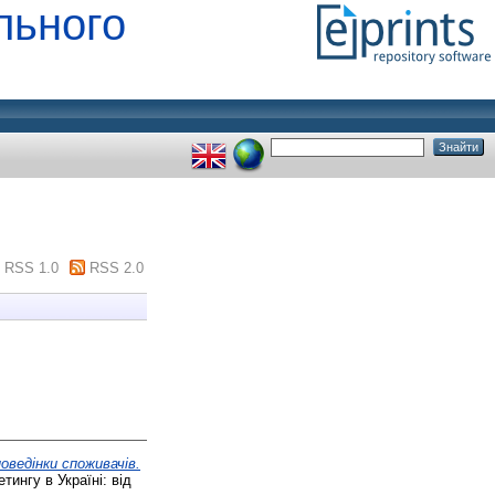
льного
RSS 1.0
RSS 2.0
оведінки споживачів.
ингу в Україні: від