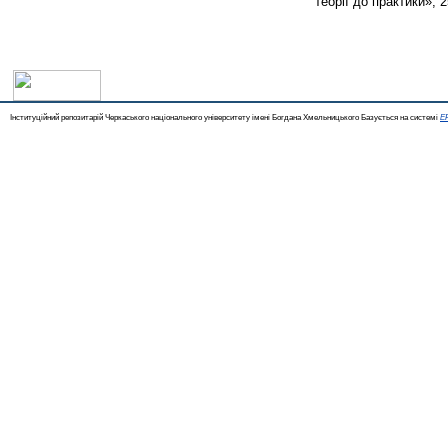
теорії до практики», 2
Інституційний репозитарій Черкаського національного університету імені Богдана Хмельницького Базується на системі
EP