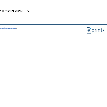
7 06:12:09 2026 EEST
.
озробники системи
.