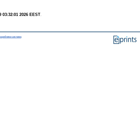
9 03:32:01 2026 EEST
.
озробники системи
.