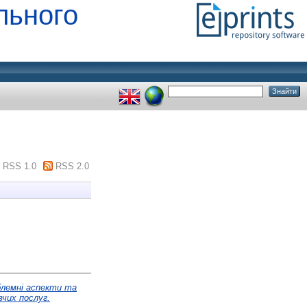
льного
RSS 1.0
RSS 2.0
лемні аспекти та
чих послуг.