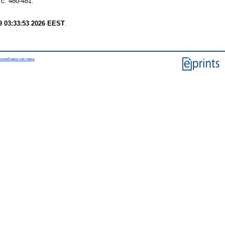
с. 480-481.
9 03:33:53 2026 EEST
.
озробники системи
.