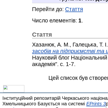
Перейти до:
Стаття
Число елементів:
1
.
Стаття
Хазанюк, А. М.
,
Галецька, Т. І.
засобів на підприємстві та 
Науковий блог Національний
академія". с. 1-7.
Цей список був створ
Інституційний репозитарій Черкаського націона
Хмельницького Базується на системі
EPrints 3