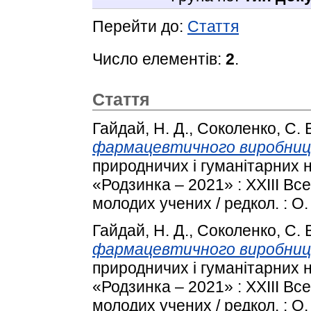
Перейти до:
Стаття
Число елементів:
2
.
Стаття
Гайдай, Н. Д.
,
Соколенко, С. 
фармацевтичного виробниц
природничих і гуманітарних 
«Родзинка – 2021» : XXІIІ В
молодих учених / редкол. : О. В
Гайдай, Н. Д.
,
Соколенко, С. 
фармацевтичного виробниц
природничих і гуманітарних 
«Родзинка – 2021» : XXІIІ В
молодих учених / редкол. : О. В