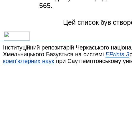
565.
Цей список був ство
Інституційний репозитарій Черкаського націона
Хмельницького Базується на системі
EPrints 3
комп'ютерних наук
при Саутгемптонському уні