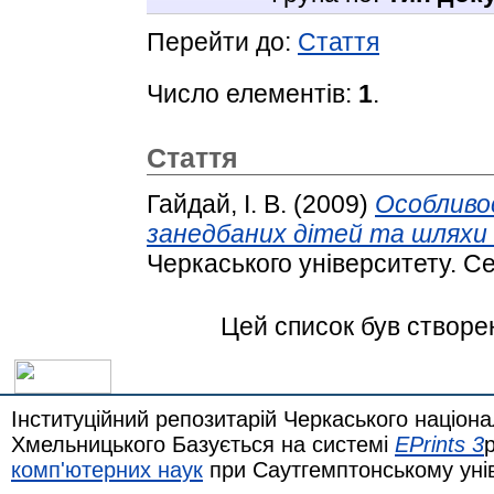
Перейти до:
Стаття
Число елементів:
1
.
Стаття
Гайдай, І. В.
(2009)
Особливос
занедбаних дітей та шляхи 
Черкаського університету. Сер
Цей список був створе
Інституційний репозитарій Черкаського націона
Хмельницького Базується на системі
EPrints 3
комп'ютерних наук
при Саутгемптонському уні