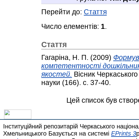
Перейти до:
Стаття
Число елементів:
1
.
Стаття
Гагаріна, Н. П.
(2009)
Формув
компетентності дошкільник
якостей.
Вісник Черкаського 
науки (166). с. 37-40.
Цей список був ство
Інституційний репозитарій Черкаського націона
Хмельницького Базується на системі
EPrints 3