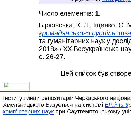
Число елементів:
1
.
Бірковська, К. Л.
,
Іщенко, О. 
громадянського суспільства
та гуманітарних наук у досл
2018» / XX Всеукраїнська на
с. 26-27.
Цей список був створ
Інституційний репозитарій Черкаського націона
Хмельницького Базується на системі
EPrints 3
комп'ютерних наук
при Саутгемптонському уні