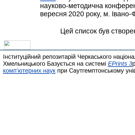
науково-методична конферен
вересня 2020 року, м. Івано-Ф
Цей список був створе
Інституційний репозитарій Черкаського націона
Хмельницького Базується на системі
EPrints 3
комп'ютерних наук
при Саутгемптонському уні