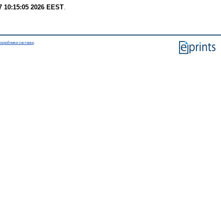
7 10:15:05 2026 EEST
.
озробники системи
.