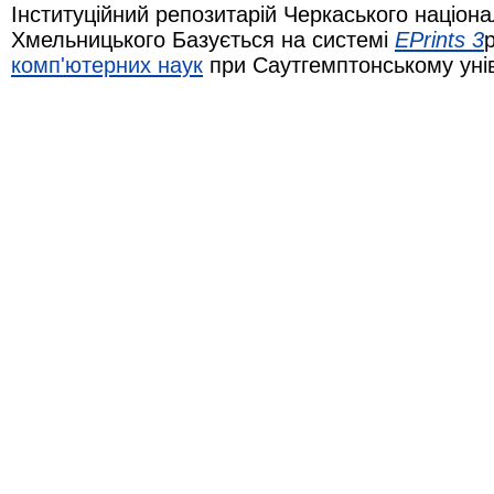
Інституційний репозитарій Черкаського націона
Хмельницького Базується на системі
EPrints 3
комп'ютерних наук
при Саутгемптонському уні