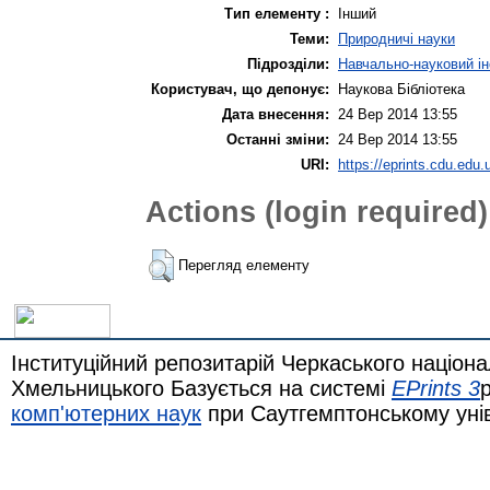
Тип елементу :
Інший
Теми:
Природничі науки
Підрозділи:
Навчально-науковий ін
Користувач, що депонує:
Наукова Бібліотека
Дата внесення:
24 Вер 2014 13:55
Останні зміни:
24 Вер 2014 13:55
URI:
https://eprints.cdu.edu.u
Actions (login required)
Перегляд елементу
Інституційний репозитарій Черкаського націона
Хмельницького Базується на системі
EPrints 3
комп'ютерних наук
при Саутгемптонському уні