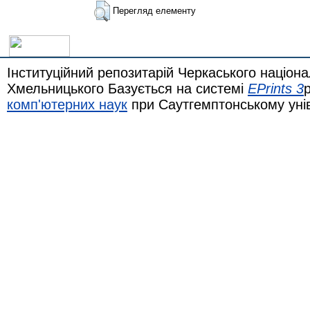
Перегляд елементу
Інституційний репозитарій Черкаського націона
Хмельницького Базується на системі
EPrints 3
комп'ютерних наук
при Саутгемптонському уні