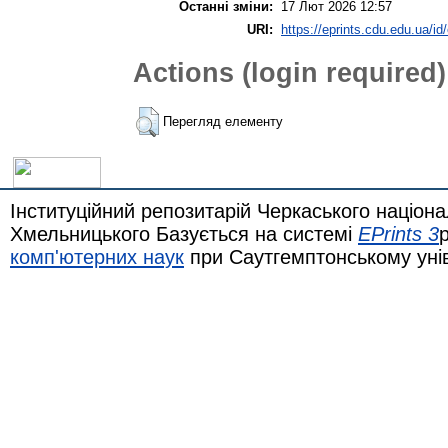
Останні зміни:
17 Лют 2026 12:57
URI:
https://eprints.cdu.edu.ua/id
Actions (login required)
Перегляд елементу
Інституційний репозитарій Черкаського націона
Хмельницького Базується на системі
EPrints 3
комп'ютерних наук
при Саутгемптонському уні