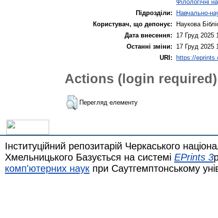
Філологічні н
Підрозділи:
Навчально-нау
Користувач, що депонує:
Наукова Біблі
Дата внесення:
17 Груд 2025 
Останні зміни:
17 Груд 2025 
URI:
https://eprints
Actions (login required)
Перегляд елементу
Інституційний репозитарій Черкаського націона
Хмельницького Базується на системі
EPrints 3
комп'ютерних наук
при Саутгемптонському уні