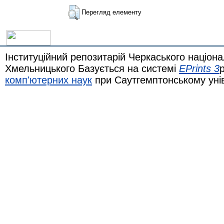
Перегляд елементу
Інституційний репозитарій Черкаського націона
Хмельницького Базується на системі
EPrints 3
комп'ютерних наук
при Саутгемптонському уні