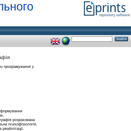
льного
афія
ви програмування у
и формування
их,
ографія розрахована
льна психофізіологія,
 реабілітації,