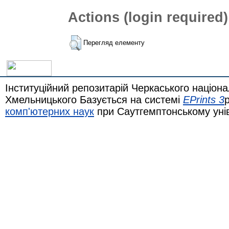
Actions (login required)
Перегляд елементу
Інституційний репозитарій Черкаського націона
Хмельницького Базується на системі
EPrints 3
комп'ютерних наук
при Саутгемптонському уні