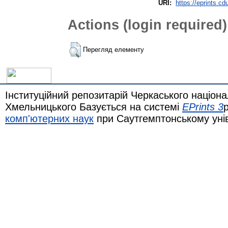
URI:
https://eprints.cd
Actions (login required)
Перегляд елементу
Інституційний репозитарій Черкаського націона
Хмельницького Базується на системі
EPrints 3
комп'ютерних наук
при Саутгемптонському уні