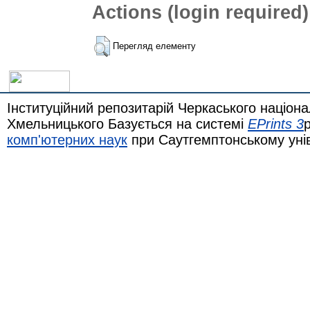
Actions (login required)
Перегляд елементу
Інституційний репозитарій Черкаського націона
Хмельницького Базується на системі
EPrints 3
комп'ютерних наук
при Саутгемптонському уні