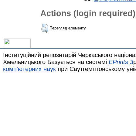
Actions (login required)
Перегляд елементу
Інституційний репозитарій Черкаського націона
Хмельницького Базується на системі
EPrints 3
комп'ютерних наук
при Саутгемптонському уні