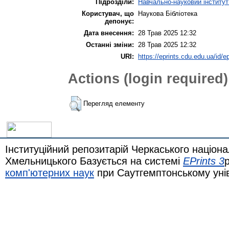
Підрозділи:
Навчально-науковий інститут 
Користувач, що
Наукова Бібліотека
депонує:
Дата внесення:
28 Трав 2025 12:32
Останні зміни:
28 Трав 2025 12:32
URI:
https://eprints.cdu.edu.ua/id/e
Actions (login required)
Перегляд елементу
Інституційний репозитарій Черкаського націона
Хмельницького Базується на системі
EPrints 3
комп'ютерних наук
при Саутгемптонському уні