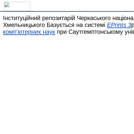
Інституційний репозитарій Черкаського націона
Хмельницького Базується на системі
EPrints 3
комп'ютерних наук
при Саутгемптонському уні