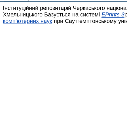
Інституційний репозитарій Черкаського націона
Хмельницького Базується на системі
EPrints 3
комп'ютерних наук
при Саутгемптонському уні