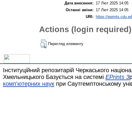
Дата внесення:
17 Лют 2025 14:05
Останні зміни:
17 Лют 2025 14:05
URI:
https://eprints.cdu.e
Actions (login required)
Перегляд елементу
Інституційний репозитарій Черкаського націона
Хмельницького Базується на системі
EPrints 3
комп'ютерних наук
при Саутгемптонському уні