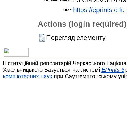
Останні зміни:
https://eprints.cdu
URI:
Actions (login required)
Перегляд елементу
Інституційний репозитарій Черкаського націона
Хмельницького Базується на системі
EPrints 3
комп'ютерних наук
при Саутгемптонському уні