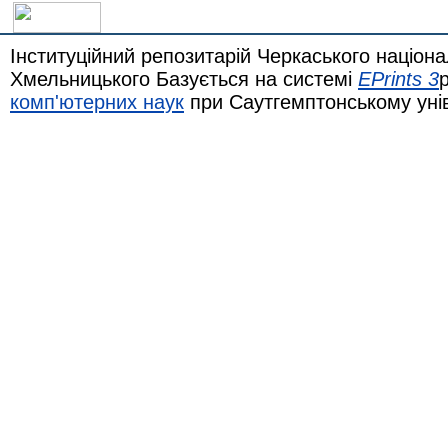
Інституційний репозитарій Черкаського націона
Хмельницького Базується на системі
EPrints 3
комп'ютерних наук
при Саутгемптонському уні