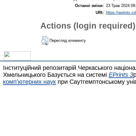
Останні зміни:
23 Трав 2024 09
URI:
https://eprints.c
Actions (login required)
Перегляд елементу
Інституційний репозитарій Черкаського націона
Хмельницького Базується на системі
EPrints 3
комп'ютерних наук
при Саутгемптонському уні