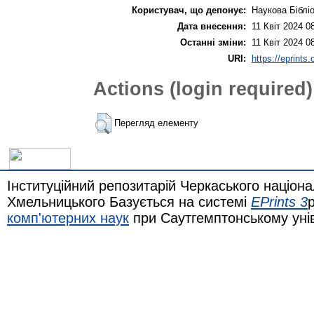
Користувач, що депонує:
Наукова Біблі
Дата внесення:
11 Квіт 2024 0
Останні зміни:
11 Квіт 2024 0
URI:
https://eprints
Actions (login required)
Перегляд елементу
Інституційний репозитарій Черкаського націона
Хмельницького Базується на системі
EPrints 3
комп'ютерних наук
при Саутгемптонському уні