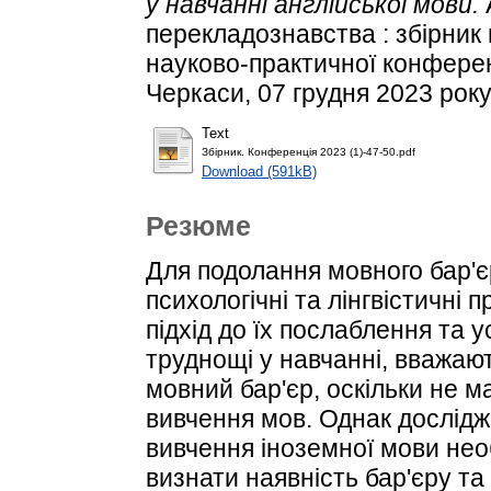
у навчанні англійської мови.
перекладознавства : збірник м
науково-практичної конферен
Черкаси, 07 грудня 2023 року) 
Text
Збірник. Конференція 2023 (1)-47-50.pdf
Download (591kB)
Резюме
Для подолання мовного бар'є
психологічні та лінгвістичні
підхід до їх послаблення та 
труднощі у навчанні, вважаю
мовний бар'єр, оскільки не м
вивчення мов. Однак дослідж
вивчення іноземної мови нео
визнати наявність бар'єру та