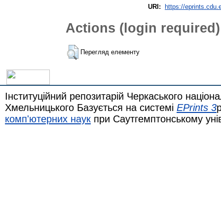
URI:
https://eprints.cdu.
Actions (login required)
Перегляд елементу
Інституційний репозитарій Черкаського націона
Хмельницького Базується на системі
EPrints 3
комп'ютерних наук
при Саутгемптонському уні