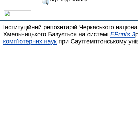
Інституційний репозитарій Черкаського націона
Хмельницького Базується на системі
EPrints 3
комп'ютерних наук
при Саутгемптонському уні