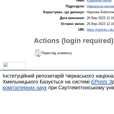
Теми:
Юридичні науки
Підрозділи:
Навчально-науков
Користувач, що депонує:
Наукова Бібліоте
Дата внесення:
26 Вер 2023 12:1
Останні зміни:
26 Вер 2023 12:1
URI:
https://eprints.cdu
Actions (login required)
Перегляд елементу
Інституційний репозитарій Черкаського націона
Хмельницького Базується на системі
EPrints 3
комп'ютерних наук
при Саутгемптонському уні