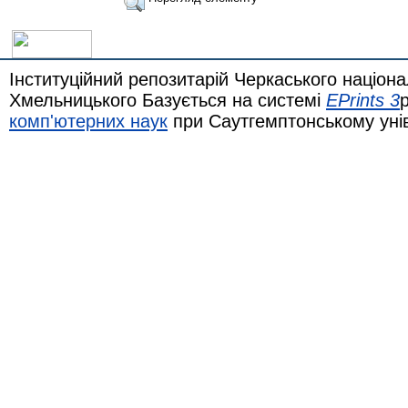
Інституційний репозитарій Черкаського націона
Хмельницького Базується на системі
EPrints 3
комп'ютерних наук
при Саутгемптонському уні