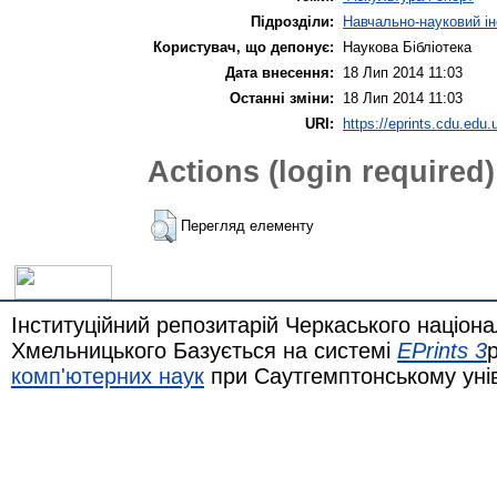
Підрозділи:
Навчально-науковий інс
Користувач, що депонує:
Наукова Бібліотека
Дата внесення:
18 Лип 2014 11:03
Останні зміни:
18 Лип 2014 11:03
URI:
https://eprints.cdu.edu.u
Actions (login required)
Перегляд елементу
Інституційний репозитарій Черкаського націона
Хмельницького Базується на системі
EPrints 3
комп'ютерних наук
при Саутгемптонському уні