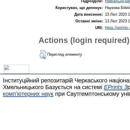
Підрозділи:
Навчально-нау
Користувач, що депонує:
Наукова Біблі
Дата внесення:
13 Лют 2023 1
Останні зміни:
13 Лют 2023 1
URI:
https://eprints
Actions (login required)
Перегляд елементу
Інституційний репозитарій Черкаського націона
Хмельницького Базується на системі
EPrints 3
комп'ютерних наук
при Саутгемптонському уні