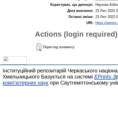
Користувач, що депонує:
Наукова Біблі
Дата внесення:
23 Лют 2022 0
Останні зміни:
23 Лют 2022 0
URI:
https://eprints
Actions (login required)
Перегляд елементу
Інституційний репозитарій Черкаського націона
Хмельницького Базується на системі
EPrints 3
комп'ютерних наук
при Саутгемптонському уні