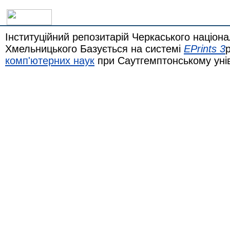
Інституційний репозитарій Черкаського націона
Хмельницького Базується на системі
EPrints 3
комп'ютерних наук
при Саутгемптонському уні