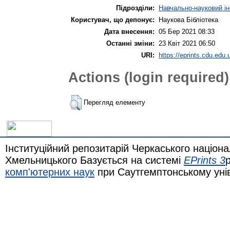
Підрозділи:
Навчально-науковий ін
Користувач, що депонує:
Наукова Бібліотека
Дата внесення:
05 Бер 2021 08:33
Останні зміни:
23 Квіт 2021 06:50
URI:
https://eprints.cdu.edu.
Actions (login required)
Перегляд елементу
Інституційний репозитарій Черкаського націона
Хмельницького Базується на системі
EPrints 3
комп'ютерних наук
при Саутгемптонському уні