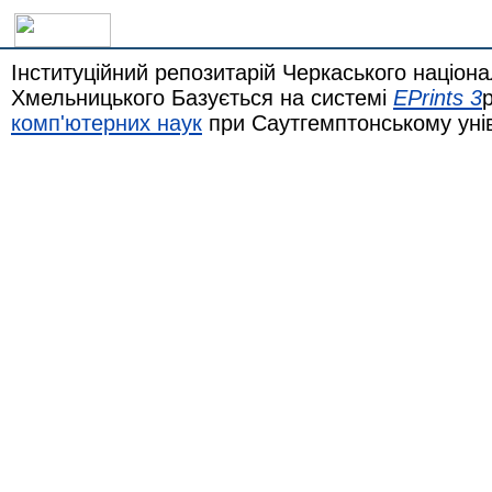
Інституційний репозитарій Черкаського націона
Хмельницького Базується на системі
EPrints 3
комп'ютерних наук
при Саутгемптонському уні