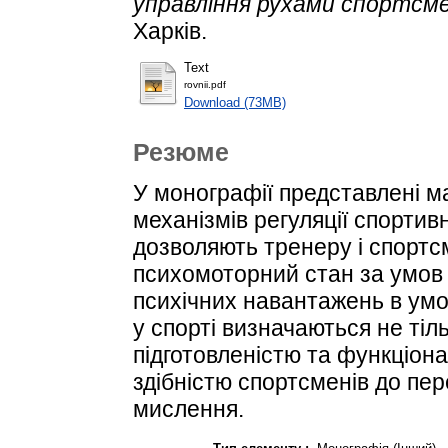
управління рухами спортсмен
Харків.
Text
rovnii.pdf
Download (73MB)
Резюме
У монографії представлені 
механізмів регуляції спортив
дозволяють тренеру і спорт
психомоторний стан за умов 
психічних навантажень в умо
у спорті визначаються не тіл
підготовленістю та функціон
здібністю спортсменів до пер
мислення.