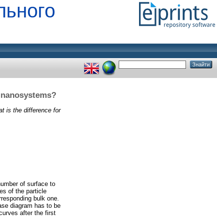
льного
or nanosystems?
 is the difference for
 number of surface to
es of the particle
orresponding bulk one.
hase diagram has to be
curves after the first