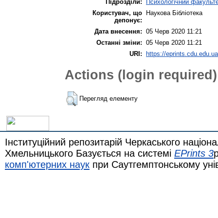
Підрозділи:
Психологічний факульт
Користувач, що
Наукова Бібліотека
депонує:
Дата внесення:
05 Черв 2020 11:21
Останні зміни:
05 Черв 2020 11:21
URI:
https://eprints.cdu.edu.ua
Actions (login required)
Перегляд елементу
Інституційний репозитарій Черкаського націона
Хмельницького Базується на системі
EPrints 3
комп'ютерних наук
при Саутгемптонському уні