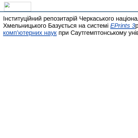
Інституційний репозитарій Черкаського націона
Хмельницького Базується на системі
EPrints 3
комп'ютерних наук
при Саутгемптонському уні