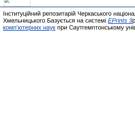
Інституційний репозитарій Черкаського націона
Хмельницького Базується на системі
EPrints 3
комп'ютерних наук
при Саутгемптонському уні