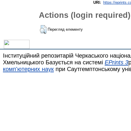
URI:
https://eprints.
Actions (login required)
Перегляд елементу
Інституційний репозитарій Черкаського націона
Хмельницького Базується на системі
EPrints 3
комп'ютерних наук
при Саутгемптонському уні