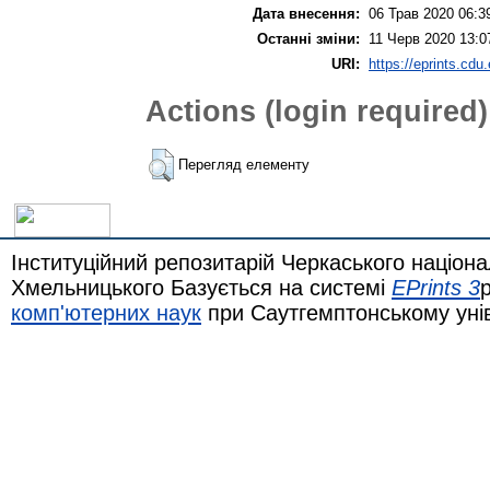
Дата внесення:
06 Трав 2020 06:3
Останні зміни:
11 Черв 2020 13:0
URI:
https://eprints.cdu
Actions (login required)
Перегляд елементу
Інституційний репозитарій Черкаського націона
Хмельницького Базується на системі
EPrints 3
комп'ютерних наук
при Саутгемптонському уні