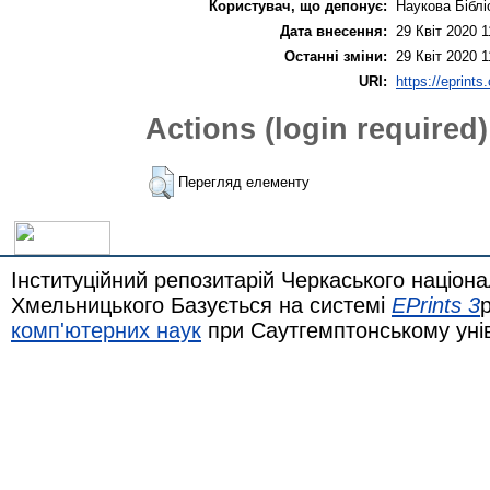
Користувач, що депонує:
Наукова Біблі
Дата внесення:
29 Квіт 2020 1
Останні зміни:
29 Квіт 2020 1
URI:
https://eprints
Actions (login required)
Перегляд елементу
Інституційний репозитарій Черкаського націона
Хмельницького Базується на системі
EPrints 3
комп'ютерних наук
при Саутгемптонському уні