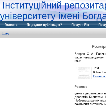
Інституційний репозита
університету імені Бог
Головна
Як додати публікацію?
Пошук : Рік
Пошу
Вхід
Розмір
Бобров, О. А.
,
Пасічн
часів перетворення.
5908
Text
Bobrov_Lia
Download
Резюме
ідмова двовимірних п
двовимірній системі.
Небезпека ранніх від
важливим питанням мі