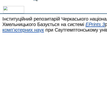
Інституційний репозитарій Черкаського націона
Хмельницького Базується на системі
EPrints 3
комп'ютерних наук
при Саутгемптонському уні