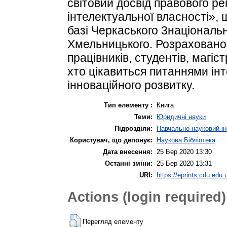
світовий досвід правового р
інтелектуальної власності», щ
базі Черкаського 3національн
Хмельницького. Розраховано 
працівників, студентів, магіст
хто цікавиться питаннями інт
інноваційного розвитку.
Тип елементу :
Книга
Теми:
Юридичні науки
Підрозділи:
Навчально-науковий ін
Користувач, що депонує:
Наукова Бібліотека
Дата внесення:
25 Бер 2020 13:30
Останні зміни:
25 Бер 2020 13:31
URI:
https://eprints.cdu.edu.
Actions (login required)
Перегляд елементу