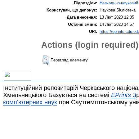
Підрозділи:
Навчально-науковий 
Користувач, що депонує:
Наукова Бібліотека
Дата внесення:
13 Лют 2020 12:35
Останні зміни:
14 Лют 2020 14:57
URI:
https://eprints.cdu.ed
Actions (login required)
Перегляд елементу
Інституційний репозитарій Черкаського націона
Хмельницького Базується на системі
EPrints 3
комп'ютерних наук
при Саутгемптонському уні